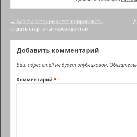
Post
←
Власти Эстонии хотят попробовать
Д
отдать стартапы нерезидентам
navigation
Добавить комментарий
Ваш адрес email не будет опубликован.
Обязатель
Комментарий
*