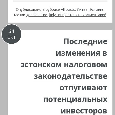
Опубликовано в рубрике
All posts
,
Литва
,
Эстония
Метки
goadventure
,
kidy tour
Оставить комментарий
24
ОКТ
Последние
изменения в
эстонском налоговом
законодательстве
отпугивают
потенциальных
инвесторов