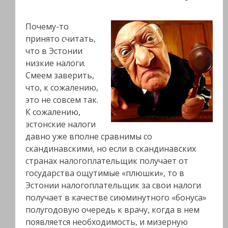
Почему-то
принято считать,
что в Эстонии
низкие налоги.
Смеем заверить,
что, к сожалению,
это не совсем так.
К сожалению,
эстонские налоги
давно уже вполне сравнимы со
скандинавскими, но если в скандинавских
странах налогоплательщик получает от
государства ощутимые «плюшки», то в
Эстонии налогоплательщик за свои налоги
получает в качестве сиюминутного «бонуса»
полугодовую очередь к врачу, когда в нем
появляется необходимость, и мизерную