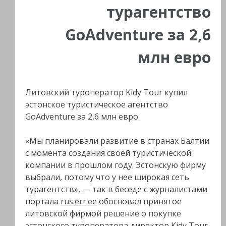
турагентство
GoAdventure за 2,6
млн евро
Литовский туроператор Kidy Tour купил
эстонское туристическое агентство
GoAdventure за 2,6 млн евро.
«Мы планировали развитие в странах Балтии
с момента создания своей туристической
компании в прошлом году. Эстонскую фирму
выбрали, потому что у нее широкая сеть
турагентств», — так в беседе с журналистами
портала
rus.err.ee
обосновал принятое
литовской фирмой решение о покупке
эстонского туроператора директор Kidy Tour