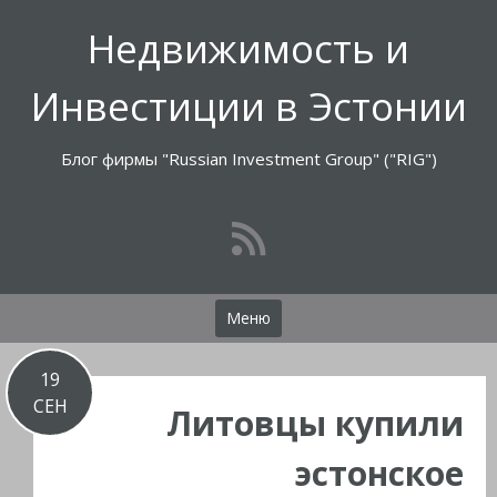
Перейти
Недвижимость и
к
содержимому
Инвестиции в Эстонии
Блог фирмы "Russian Investment Group" ("RIG")
Меню
19
СЕН
Литовцы купили
эстонское