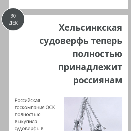
30
ДЕК
Хельсинкская
судоверфь теперь
полностью
принадлежит
россиянам
Российская
госкомпания ОСК
полностью
выкупила
судоверфь в