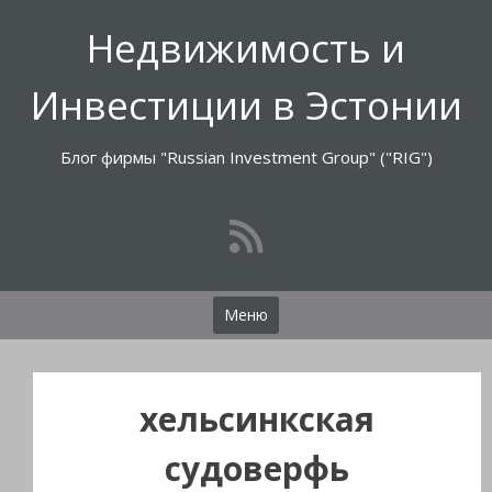
Перейти
Недвижимость и
к
содержимому
Инвестиции в Эстонии
Блог фирмы "Russian Investment Group" ("RIG")
Меню
хельсинкская
судоверфь