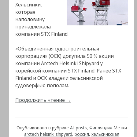
Хельсинки,
которая
наполовину
принадлежала
компании STX Finland.
«Объединенная судостроительная
корпорация» (ОСК) докупила 50 % акции
компании Arctech Helsinki Shipyard у
корейской компании STX Finland. Ранее STX
Finland и ОСК владели хельсинкской
судоверфью пополам.
Продолжить чтение
→
Опубликовано в рубрике
All posts
,
Финляндия
Метки
arctech helsinki shipyard
,
россия
,
хельсинкская