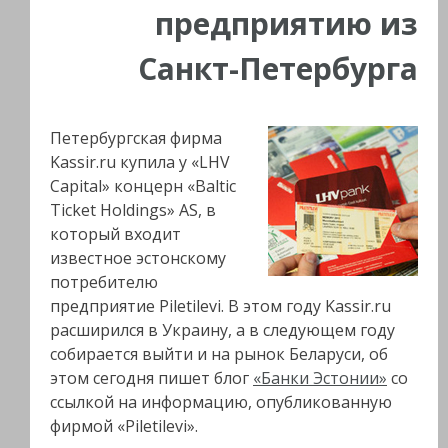
предприятию из
Санкт-Петербурга
Петербургская фирма
Kassir.ru купила у «LHV
Capital» концерн «Baltic
Ticket Holdings» AS, в
который входит
известное эстонскому
потребителю
предприятие Piletilevi. В этом году Kassir.ru
расширился в Украину, а в следующем году
собирается выйти и на рынок Беларуси, об
этом сегодня пишет блог
«Банки Эстонии»
со
ссылкой на информацию, опубликованную
фирмой «Piletilevi».